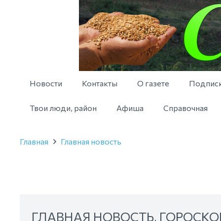
Новости
Контакты
О газете
Подпис
Твои люди, район
Афиша
Справочная
Главная
Главная новость
ГЛАВНАЯ НОВОСТЬ
,
ГОРОСКО