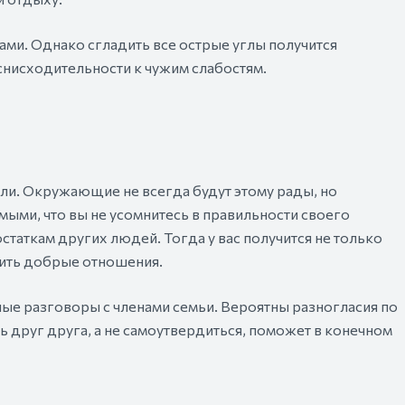
ми. Однако сгладить все острые углы получится
снисходительности к чужим слабостям.
цели. Окружающие не всегда будут этому рады, но
мыми, что вы не усомнитесь в правильности своего
таткам других людей. Тогда у вас получится не только
нить добрые отношения.
ые разговоры с членами семьи. Вероятны разногласия по
 друг друга, а не самоутвердиться, поможет в конечном