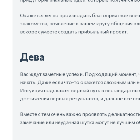
Окажется легко производить благоприятное впе
знакомства, появление в вашем кругу общения вл
вскоре сумеете создать прибыльный проект.
Дева
Вас ждут заметные успехи. Подходящий момент, ч
начать. Даже если что-то окажется сложным или н
Интуиция подскажет верный путь в нестандартных
достижения первых результатов, и дальше все пой
Вместе с тем очень важно проявлять деликатнос
замечание или неудачная шутка могут не лучшим 