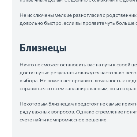
Не исключены мелкие разногласия с родственника
довольно быстро, если вы проявите чуть больше 
Близнецы
Ничто не сможет остановить вас на пути к своей 
достигнутые результаты окажутся настолько весо
выбора. Не помешает проявить лояльность к недос
справиться со всем запланированным, но и сохра
Некоторым Близнецам предстоят не самые приятн
ряду важных вопросов. Однако стремление понять
счете найти компромиссное решение.