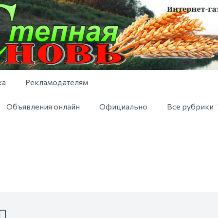
ка
Рекламодателям
Объявления онлайн
Официально
Все рубрики
П