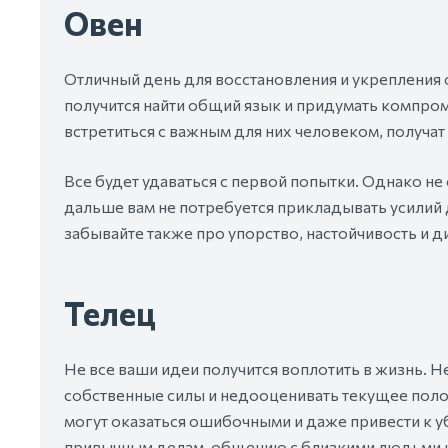
Овен
Отличный день для восстановления и укрепления о
получится найти общий язык и придумать компром
встретиться с важным для них человеком, получа
Все будет удаваться с первой попытки. Однако не
дальше вам не потребуется прикладывать усилий д
забывайте также про упорство, настойчивость и д
Телец
Не все ваши идеи получится воплотить в жизнь. 
собственные силы и недооценивать текущее поло
могут оказаться ошибочными и даже привести к у
привычным делам, общению с близкими людьми и