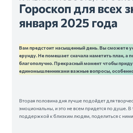
Гороскоп для всех з
января 2025 года
Вам предстоит насыщенный день. Вы сможете усп
ерунду. Не помешает сначала наметить план, а 
благополучно. Прекрасный момент чтобы приду
единомышленниками важные вопросы, особенно 
Вторая половина дня лучше подойдет для творче
эмоциональны, и это не всем придется по душе. В 
поддержкой к близким людям, поделиться с ними