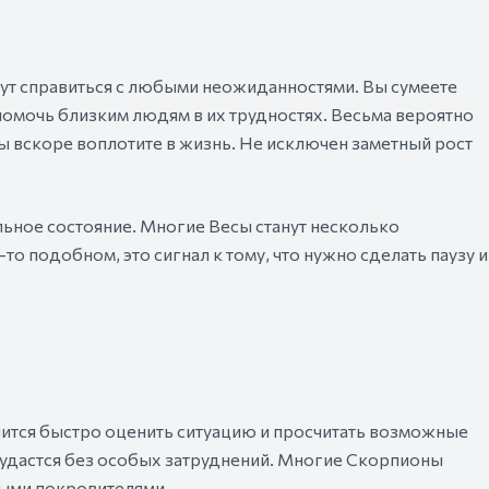
ут справиться с любыми неожиданностями. Вы сумеете
омочь близким людям в их трудностях. Весьма вероятно
 вскоре воплотите в жизнь. Не исключен заметный рост
льное состояние. Многие Весы станут несколько
о подобном, это сигнал к тому, что нужно сделать паузу и
чится быстро оценить ситуацию и просчитать возможные
 удастся без особых затруднений. Многие Скорпионы
ыми покровителями.