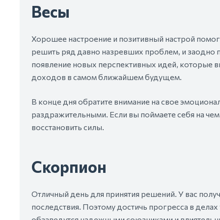
Весы
Хорошее настроение и позитивный настрой помог
решить ряд давно назревших проблем, и заодно п
появление новых перспективных идей, которые вы
доходов в самом ближайшем будущем.
В конце дня обратите внимание на свое эмоциона
раздражительными. Если вы поймаете себя на чем-т
восстановить силы.
Скорпион
Отличный день для принятия решений. У вас полу
последствия. Поэтому достичь прогресса в делах
обзаведутся надежными союзниками и влиятельн