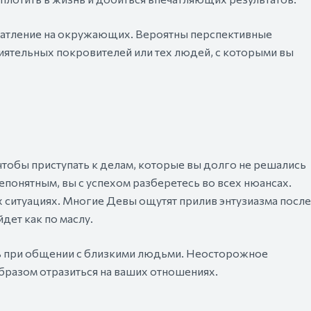
чатление на окружающих. Вероятны перспективные
иятельных покровителей или тех людей, с которыми вы
тобы приступать к делам, которые вы долго не решались
епонятным, вы с успехом разберетесь во всех нюансах.
 ситуациях. Многие Девы ощутят прилив энтузиазма после
дет как по маслу.
ть при общении с близкими людьми. Неосторожное
образом отразиться на ваших отношениях.