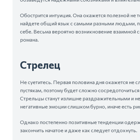
Обострится интуиция. Она окажется полезной не т
найдете общий язык с самыми разными людьми, п
себе. Весьма вероятно возникновение взаимной с
романа.
Стрелец
Не суетитесь. Первая половина дня окажется не с
пустякам, поэтому будет сложно сосредоточиться
Стрельцы станут излишне раздражительными и не
негативные эмоции слишком бурно, иначе есть ри
Однако постепенно позитивные тенденции одержат
закончить начатое и даже как следует отдохнуть.